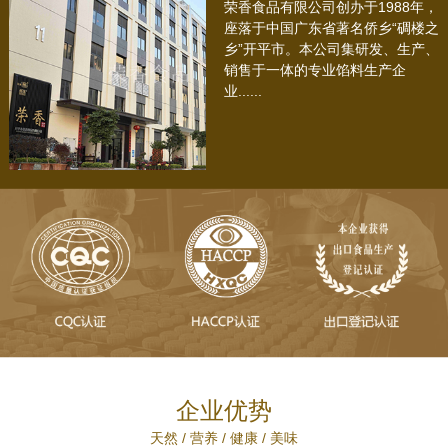
荣香食品有限公司创办于1988年，
座落于中国广东省著名侨乡“碉楼之
乡”开平市。本公司集研发、生产、
销售于一体的专业馅料生产企
业......
企业优势
天然 / 营养 / 健康 / 美味