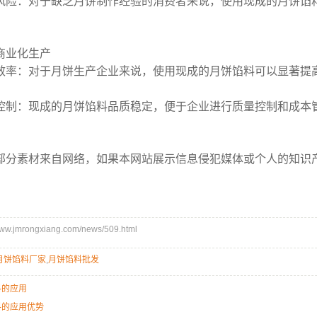
风险：对于缺乏月饼制作经验的消费者来说，使用现成的月饼馅
商业化生产
效率：对于月饼生产企业来说，使用现成的月饼馅料可以显著提
控制：现成的月饼馅料品质稳定，便于企业进行质量控制和成本
部分素材来自网络，如果本网站展示信息侵犯媒体或个人的知识
.jmrongxiang.com/news/509.html
月饼馅料厂家
,
月饼馅料批发
料的应用
料的应用优势