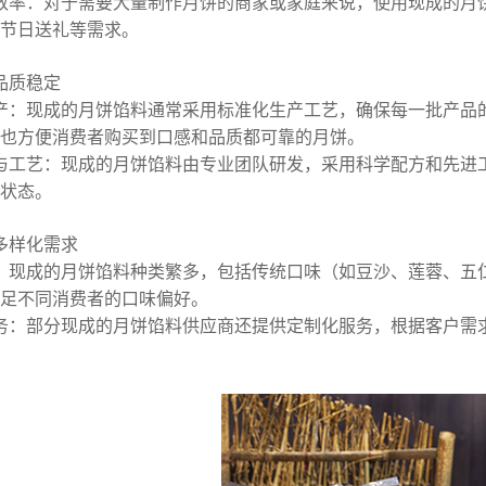
效率：对于需要大量制作月饼的商家或家庭来说，使用现成的月
节日送礼等需求。
品质稳定
产：现成的月饼馅料通常采用标准化生产工艺，确保每一批产品
也方便消费者购买到口感和品质都可靠的月饼。
与工艺：现成的月饼馅料由专业团队研发，采用科学配方和先进
状态。
多样化需求
：现成的月饼馅料种类繁多，包括传统口味（如豆沙、莲蓉、五
足不同消费者的口味偏好。
务：部分现成的月饼馅料供应商还提供定制化服务，根据客户需