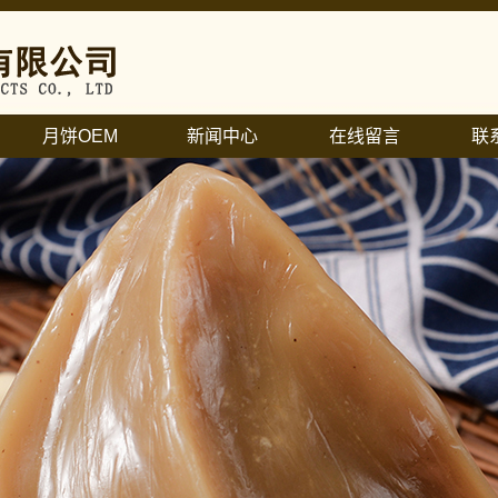
月饼OEM
新闻中心
在线留言
联
月饼OEM
公司新闻
行业新闻
馅料知识