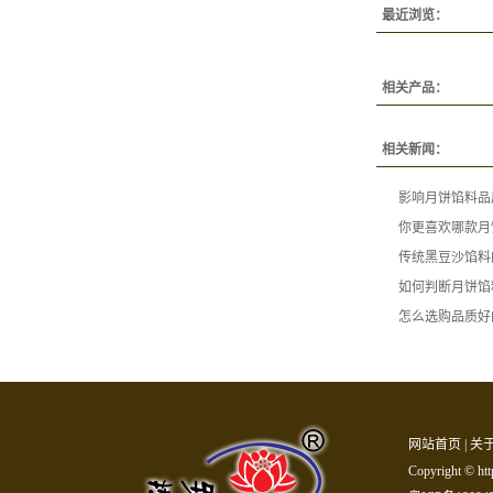
最近浏览：
相关产品：
相关新闻：
影响月饼馅料品
你更喜欢哪款月
传统黑豆沙馅料
如何判断月饼馅
怎么选购品质好
网站首页
|
关
Copyright 