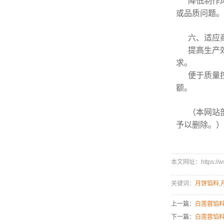
降低制作
或品质问题。
六、适应
提高生产
求。
便于质量
额。
（本网站
予以删除。）
本文网址：https://www
关键词：
月饼馅料
,
上一篇：
白莲蓉馅
下一篇：
白莲蓉馅