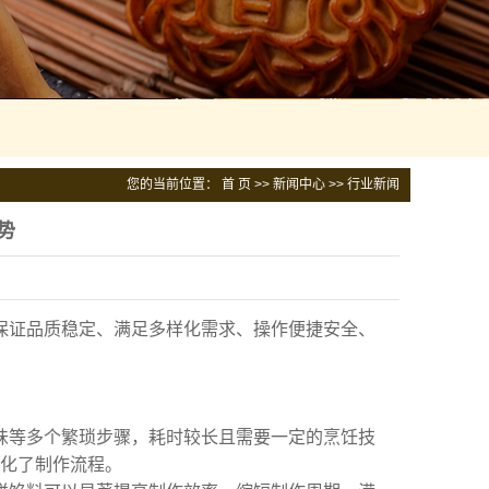
您的当前位置：
首 页
>>
新闻中心
>>
行业新闻
势
保证品质稳定、满足多样化需求、操作便捷安全、
味等多个繁琐步骤，耗时较长且需要一定的烹饪技
化了制作流程。