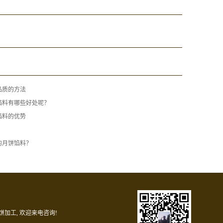
品质的方法
馅料有哪些好处呢？
馅料的优势
的月饼馅料？
饼加工
, 欢迎来电咨询!